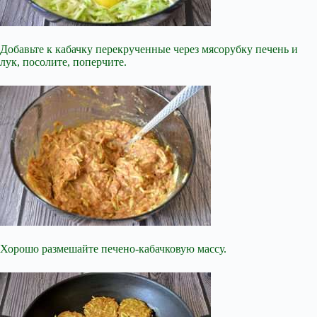
Добавьте к кабачку перекрученные через мясорубку печень и
лук, посолите, поперчите.
Хорошо размешайте печено-кабачковую массу.