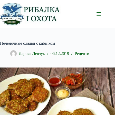
Перейти
до
вмісту
Печеночные оладьи с кабачком
Лариса Левчук
06.12.2019
Рецепти