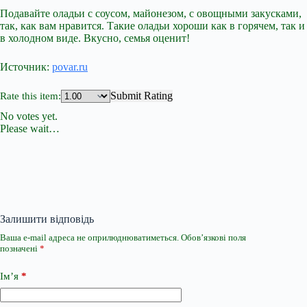
Подавайте оладьи с соусом, майонезом, с овощными закусками,
так, как вам нравится. Такие оладьи хороши как в горячем, так и
в холодном виде. Вкусно, семья оценит!
Источник:
povar.ru
Submit Rating
Rate this item:
No votes yet.
Please wait…
Залишити відповідь
Ваша e-mail адреса не оприлюднюватиметься.
Обов’язкові поля
позначені
*
Ім’я
*