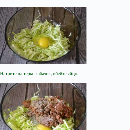
Натрите на терке кабачок, вбейте яйцо.