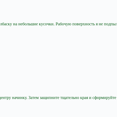
колбаску на небольшие кусочки. Рабочую поверхность я не подпыл
 центру начинку. Затем защипните тщательно края и сформируй