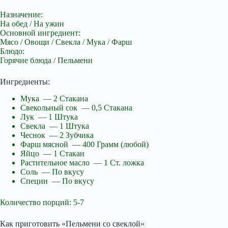
Назначение:
На обед / На ужин
Основной ингредиент:
Мясо / Овощи / Свекла / Мука / Фарш
Блюдо:
Горячие блюда / Пельмени
Ингредиенты:
Мука — 2 Стакана
Свекольный сок — 0,5 Стакана
Лук — 1 Штука
Свекла — 1 Штука
Чеснок — 2 Зубчика
Фарш мясной — 400 Грамм (любой)
Яйцо — 1 Стакан
Растительное масло — 1 Ст. ложка
Соль — По вкусу
Специи — По вкусу
Количество порций: 5-7
Как приготовить «Пельмени со свеклой»