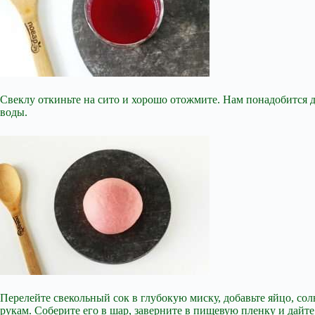
Свеклу откиньте на сито и хорошо отожмите. Нам понадобится дл
воды.
Перелейте свекольный сок в глубокую миску, добавьте яйцо, соль
рукам. Соберите его в шар, заверните в пищевую пленку и дайте