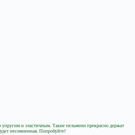
то упругим и эластичным. Такие пельмени прекрасно держат
будет несомненная. Попробуйте!