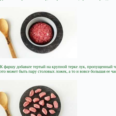
К фаршу добавьте тертый на крупной терке лук, пропущенный че
это может быть пару столовых ложек, а то и вовсе большая ее ч