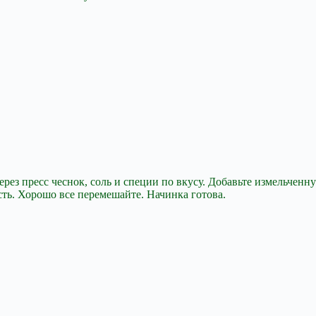
рез пресс чеснок, соль и специи по вкусу. Добавьте измельченн
асть. Хорошо все перемешайте. Начинка готова.