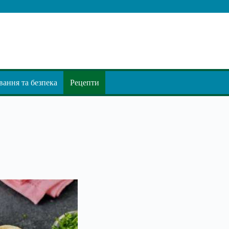
ання та безпека
Рецепти