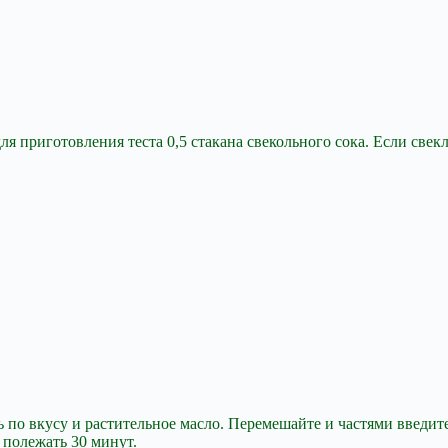
я приготовления теста 0,5 стакана свекольного сока. Если свекл
 по вкусу и растительное масло. Перемешайте и частями введите 
 полежать 30 минут.