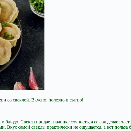
и со свеклой. Вкусно, полезно и сытно!
м блюдо. Свекла придает начинке сочность, а ее сок делает тес
и. Вкус самой свеклы практически не ощущается, а вот польза 