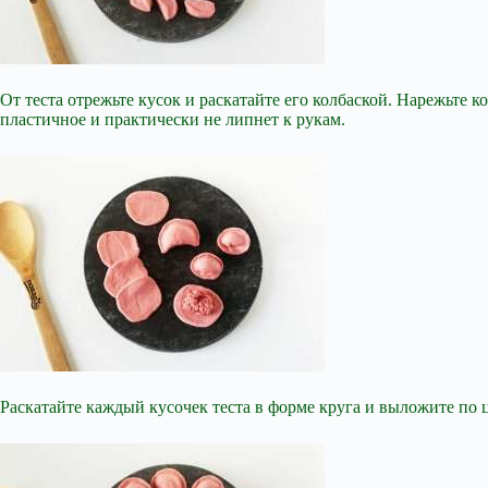
От теста отрежьте кусок и раскатайте его колбаской. Нарежьте 
пластичное и практически не липнет к рукам.
Раскатайте каждый кусочек теста в форме круга и выложите по