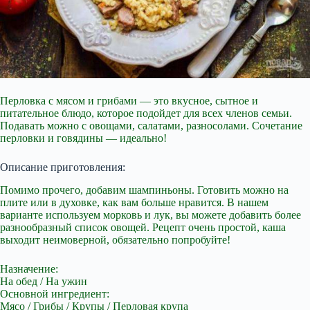
Перловка с мясом и грибами — это вкусное, сытное и
питательное блюдо, которое подойдет для всех членов семьи.
Подавать можно с овощами, салатами, разносолами.
Сочетание
перловки и говядины — идеально!
Описание приготовления:
Помимо прочего, добавим шампиньоны. Готовить можно на
плите или в духовке, как вам больше нравится. В нашем
варианте используем морковь и лук, вы можете добавить более
разнообразный список овощей. Рецепт очень простой, каша
выходит неимоверной, обязательно попробуйте!
Назначение:
На обед / На ужин
Основной ингредиент:
Мясо / Грибы / Крупы / Перловая крупа