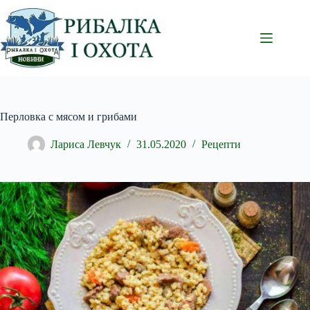
Перейти
до
вмісту
Перловка с мясом и грибами
Лариса Левчук
31.05.2020
Рецепти