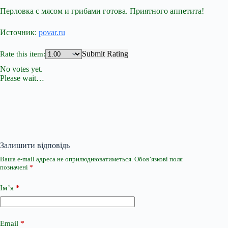
Перловка с мясом и грибами готова. Приятного аппетита!
Источник:
povar.ru
Submit Rating
Rate this item:
No votes yet.
Please wait…
Залишити відповідь
Ваша e-mail адреса не оприлюднюватиметься.
Обов’язкові поля
позначені
*
Ім’я
*
Email
*