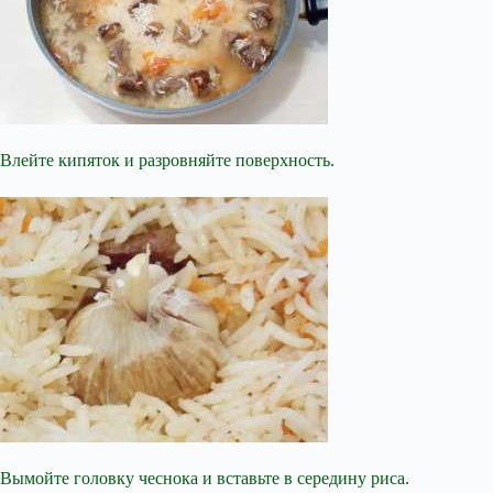
Влейте кипяток и разровняйте поверхность.
Вымойте головку чеснока и вставьте в середину риса.