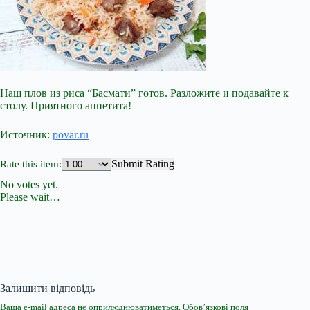
Наш плов из риса “Басмати” готов. Разложите и подавайте к
столу. Приятного аппетита!
Источник:
povar.ru
Submit Rating
Rate this item:
No votes yet.
Please wait…
Залишити відповідь
Ваша e-mail адреса не оприлюднюватиметься.
Обов’язкові поля