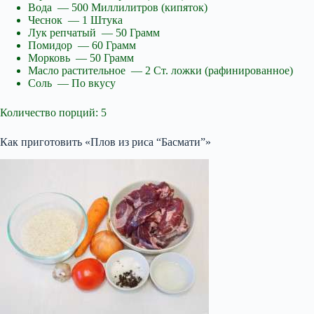
Вода — 500 Миллилитров (кипяток)
Чеснок — 1 Штука
Лук репчатый — 50 Грамм
Помидор — 60 Грамм
Морковь — 50 Грамм
Масло растительное — 2 Ст. ложки (рафинированное)
Соль — По вкусу
Количество порций: 5
Как приготовить «Плов из риса “Басмати”»