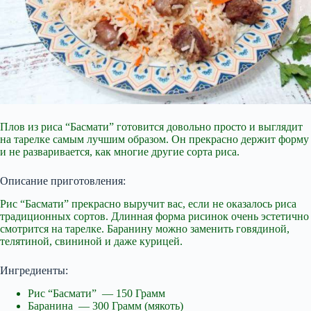
Плов из риса “Басмати” готовится довольно просто и выглядит
на тарелке самым лучшим образом. Он прекрасно держит форму
и не разваривается, как многие другие
сорта риса.
Описание приготовления:
Рис “Басмати” прекрасно выручит вас, если не оказалось риса
традиционных сортов. Длинная форма рисинок очень эстетично
смотрится на тарелке. Баранину можно заменить говядиной,
телятиной, свининой и даже курицей.
Ингредиенты:
Рис “Басмати” — 150 Грамм
Баранина — 300 Грамм (мякоть)