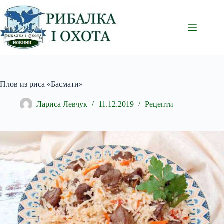
Перейти
до
вмісту
Плов из риса «Басмати»
Лариса Левчук
11.12.2019
Рецепти