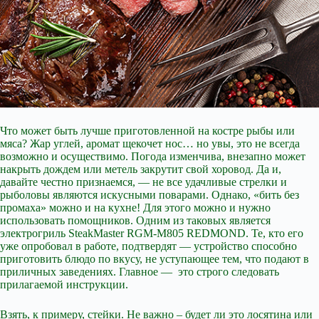
Что может быть лучше приготовленной на костре рыбы или
мяса? Жар углей, аромат щекочет нос… но увы, это не всегда
возможно и осуществимо. Погода изменчива, внезапно может
накрыть дождем или метель закрутит свой хоровод. Да и,
давайте честно признаемся, — не все удачливые
стрелки и
рыболовы являются искусными поварами. Однако, «бить без
промаха» можно и на кухне! Для этого можно и нужно
использовать помощников. Одним из таковых является
электрогриль SteakMaster RGM-M805 REDMOND. Те, кто его
уже опробовал в работе, подтвердят — устройство способно
приготовить блюдо по вкусу, не уступающее тем, что подают в
приличных заведениях. Главное — это строго следовать
прилагаемой инструкции.
Взять, к примеру, стейки. Не важно – будет ли это лосятина или