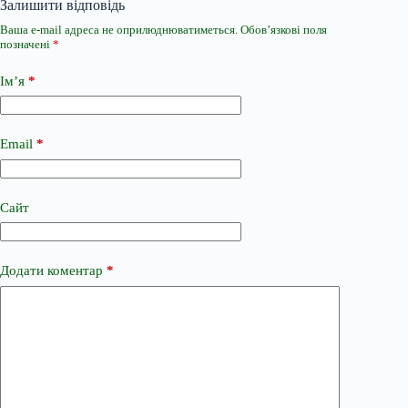
Залишити відповідь
Ваша e-mail адреса не оприлюднюватиметься.
Обов’язкові поля
позначені
*
Ім’я
*
Email
*
Сайт
Додати коментар
*