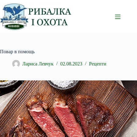
Перейти
до
вмісту
Повар в помощь
Лариса Левчук
02.08.2023
Рецепти