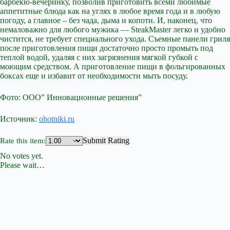
барбекю-вечеринку, позволив приготовить всеми любимые
аппетитные блюда как на углях в любое время года и в любую
погоду, а главное – без чада, дыма и копоти. И, наконец, что
немаловажно для любого мужика — SteakMaster легко и удобно
чистится, не требует специального ухода. Съемные панели гриля
после приготовления пищи достаточно просто промыть под
теплой водой, удаляя с них загрязнения мягкой губкой с
моющим средством. А приготовление пищи в фольгированных
боксах еще и избавит от необходимости мыть посуду.
Фото: ООО” Инновационные решения”
Источник:
ohotniki.ru
Submit Rating
Rate this item:
No votes yet.
Please wait…