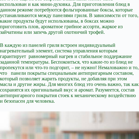
использован и как мини-духовка. Для приготовления блюд в
данном режиме потребуются фольгированные боксы, которые
устанавливаются между панелями гриля. В зависимости от того,
какие продукты будут использованы, в боксах можно
приготовить плов, ароматное грибное ассорти, жаркое из
зайчатины или запечь другой охотничий трофей.
В каждую из панелей гриля встроен индивидуальный
нагревательный элемент, система управления которым
гарантирует равномерный нагрев и стабильное поддержание
заданной температуры. Беспокоиться, что какие-то из блюд не
пропекутся или что-то подгорит, – не нужно! Немаловажно и то,
что панели покрыты специальным антипригарным составом,
который позволяет жарить продукты, не добавляя при этом
масла и другие жиры. Для многих блюд это очень важно, так как
сохранятся их оригинальный вкус и аромат. Разумеется, состав
антипригарного покрытия стоек к механическому воздействию
и безопасен для человека.