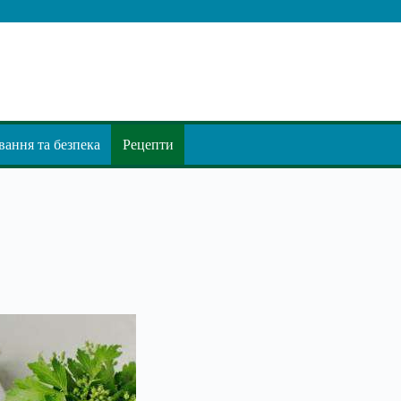
ання та безпека
Рецепти