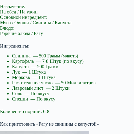
Назначение:
На обед / На ужин
Основной ингредиент:
Мясо / Овощи / Свинина / Капуста
Блюдо:
Горячие блюда / Рагу
Ингредиенты:
Свинина — 500 Грамм (мякоть)
Картофель — 7-8 Штук (по вкусу)
Капуста — 500 Грамм
Лук — 1 Штука
Морковь — 1 Штука
Растительное масло — 50 Миллилитров
Лавровый лист — 2 Штуки
Соль — По вкусу
Специи — По вкусу
Количество порций: 6-8
Как приготовить «Рагу из свинины с капустой»