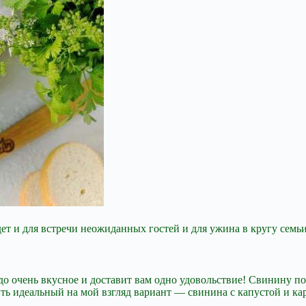
т и для встречи неожиданных гостей и для ужина в кругу семьи.
юдо очень вкусное и доставит вам одно удовольствие! Свинину п
ть идеальный на мой взгляд вариант — свинина с капустой и ка