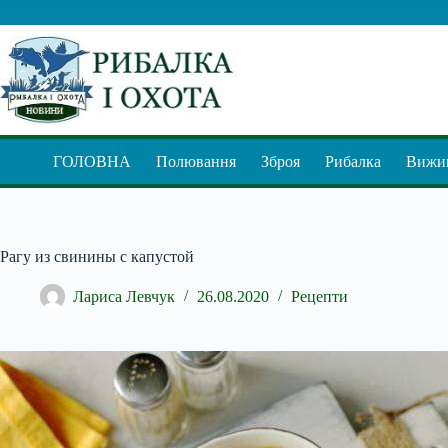
Перейти
до
вмісту
ГОЛОВНА
Полювання
Зброя
Рибалка
Вижив
Рагу из свинины с капустой
Лариса Левчук
26.08.2020
Рецепти