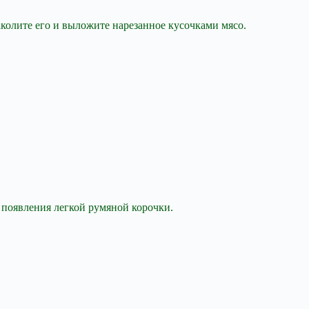
аколите его и выложите нарезанное кусочками мясо.
 появления легкой румяной корочки.