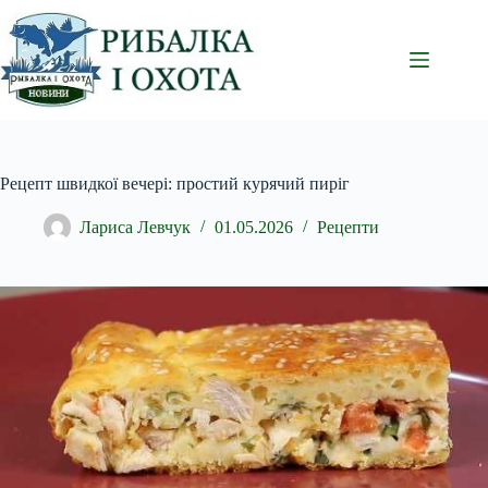
Перейти
до
вмісту
Рецепт швидкої вечері: простий курячий пиріг
Лариса Левчук
01.05.2026
Рецепти