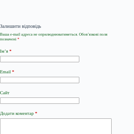
Залишити відповідь
Ваша e-mail адреса не оприлюднюватиметься.
Обов’язкові поля
позначені
*
Ім’я
*
Email
*
Сайт
Додати коментар
*