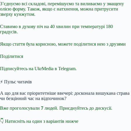
З’єднуємо всі складові, перемішуємо та виливаємо у змащену
олією форму. Також, якщо є натхнення, можна притрусити
зверху кунжутом.
Ставимо в духову піч на 40 хвилин при температурі 180
градусів.
Якщо стаття була корисною, можете поділитися нею з друзями
Поділитися
Підписуйтесь на UkrMedia в Telegram.
⚡ Пульс читачів
А що для вас пріоритетніше ввечері: досконала вишукана страва
чи безцінний час на відпочинок?
Вже проголосували
7
людей. Приєднуйтесь до дискусії.
👇 Натисніть на один з варіантів нижче