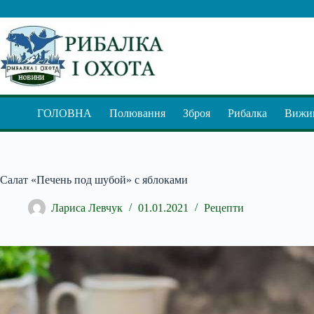
Перейти
до
вмісту
ГОЛОВНА
Полювання
Зброя
Рибалка
Вижив
Салат «Печень под шубой» с яблоками
Лариса Левчук
01.01.2021
Рецепти