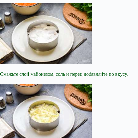
Смажьте слой майонезом, соль и перец добавляйте по вкусу.