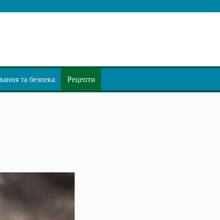
ання та безпека
Рецепти