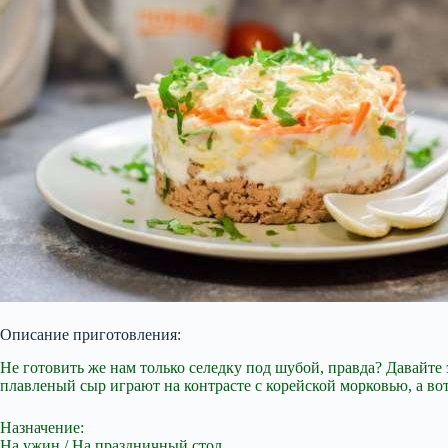
Описание приготовления:
Не готовить же нам только селедку под шубой, правда? Давайт
плавленый сыр играют на контрасте с корейской морковью, а во
Назначение:
На ужин / На праздничный стол