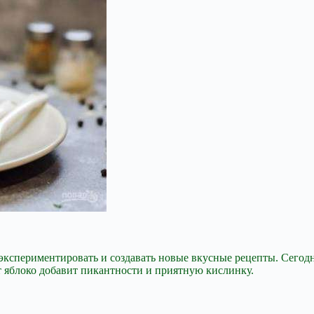
е экспериментировать и создавать новые вкусные рецепты. Сег
т яблоко добавит пикантности и приятную кислинку.