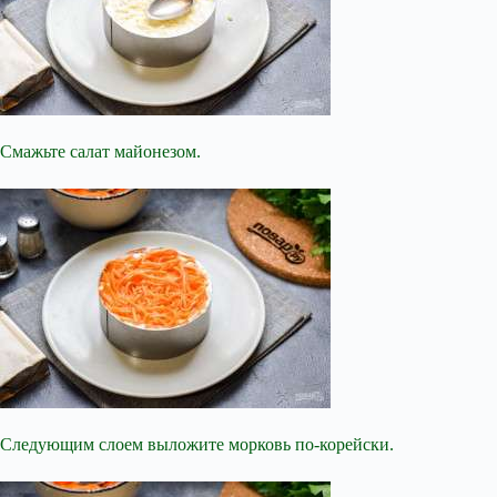
Смажьте салат майонезом.
Следующим слоем выложите морковь по-корейски.