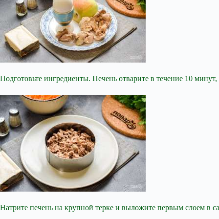
Подготовьте ингредиенты. Печень отварите в течение 10 минут, 
Натрите печень на крупной терке и выложите первым слоем в са