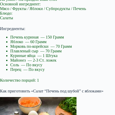
Основной ингредиент:
Мясо / Фрукты / Яблоки / Субпродукты / Печень
Блюдо:
Салаты
Ингредиенты:
Печень куриная — 150 Грамм
Яблоко — 60 Грамм
Морковь по-корейски — 70 Грамм
Плавленый сыр — 70 Грамм
Куриные яйца — 1 Штука
Майонез — 2-3 Ст. ложек
Соль — По вкусу
Перец — По вкусу
Количество порций: 1
Как приготовить «Салат “Печень под шубой” с яблоками»