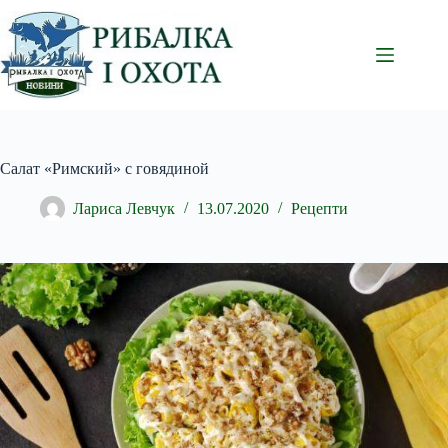
Перейти
до
вмісту
Салат «Римский» с говядиной
Лариса Левчук
13.07.2020
Рецепти