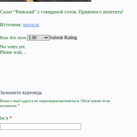
Салат “Римский” с говядиной готов. Приятного аппетита!
Источник:
povar.ru
Submit Rating
Rate this item:
No votes yet.
Please wait…
Залишити відповідь
Ваша e-mail адреса не оприлюднюватиметься.
Обов’язкові поля
позначені
*
Ім’я
*