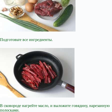
Подготовьте все ингредиенты.
В сковороде нагрейте масло, и выложите говядину, нарезанную
полосками.