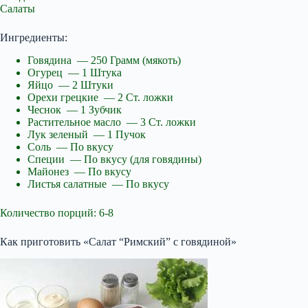
Салаты
Ингредиенты:
Говядина — 250 Грамм (мякоть)
Огурец — 1 Штука
Яйцо — 2 Штуки
Орехи грецкие — 2 Ст. ложки
Чеснок — 1 Зубчик
Растительное масло — 3 Ст. ложки
Лук зеленый — 1 Пучок
Соль — По вкусу
Специи — По вкусу (для говядины)
Майонез — По вкусу
Листья салатные — По вкусу
Количество порций: 6-8
Как приготовить «Салат “Римский” с говядиной»