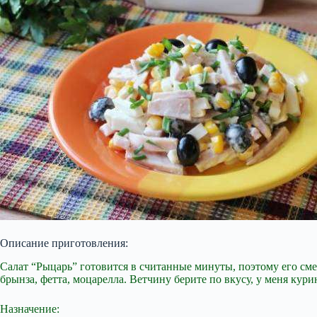
Описание приготовления:
Салат “Рыцарь” готовится в считанные минуты, поэтому его сме
брынза, фетта, моцарелла. Ветчину берите по вкусу, у меня курин
Назначение: