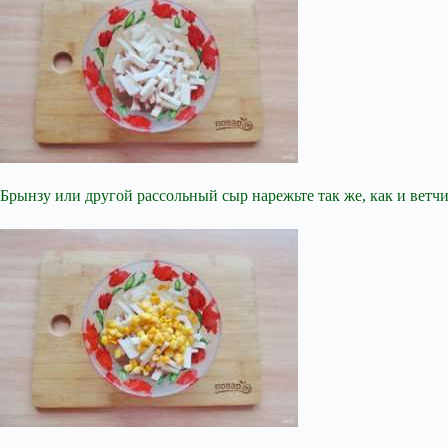
Брынзу или другой рассольный сыр нарежьте так же, как и ветчи