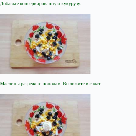
Добавьте консервированную кукурузу.
Маслины разрежьте пополам. Выложите в салат.