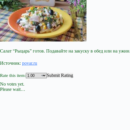
Салат “Рыцарь” готов. Подавайте на закуску в обед или на ужин
Источник:
povar.ru
Submit Rating
Rate this item:
No votes yet.
Please wait…