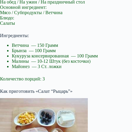
На обед / На ужин / На праздничный стол
Основной ингредиент:
Мясо / Субпродукты / Ветчина
Блюдо:
Салаты
Ингредиенты:
Ветчина — 150 Грамм
Брынза — 100 Грамм
Кукуруза консервированная — 100 Грамм
Малины — 10-12 Штук (без косточки)
Майонез — 3 Ст. ложки
Количество порций: 3
Как приготовить «Салат “Рыцарь”»