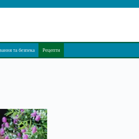
ання та безпека
Рецепти