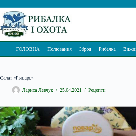
Перейти
до
вмісту
ГОЛОВНА
Полювання
Зброя
Рибалка
Вижив
Салат «Рыцарь»
Лариса Левчук
25.04.2021
Рецепти