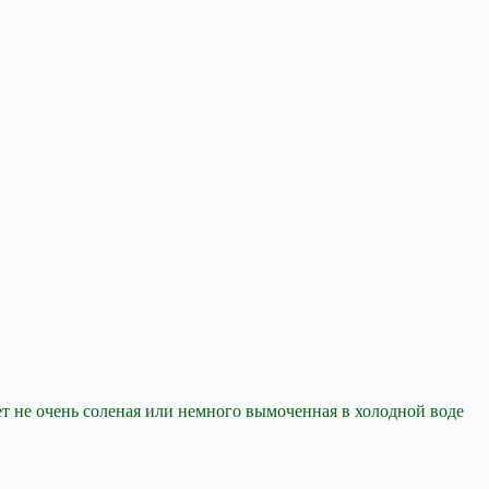
ет не
очень соленая или немного вымоченная в холодной воде