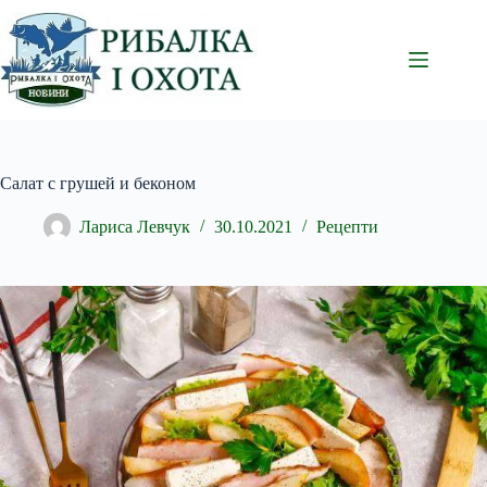
Перейти
до
вмісту
Салат с грушей и беконом
Лариса Левчук
30.10.2021
Рецепти