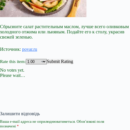
Сбрызните салат растительным маслом, лучше всего оливковым
холодного отжима или льняным. Подайте его к столу, украсив
свежей зеленью.
Источник:
povar.ru
Submit Rating
Rate this item:
No votes yet.
Please wait…
Залишити відповідь
Ваша e-mail адреса не оприлюднюватиметься.
Обов’язкові поля
позначені
*