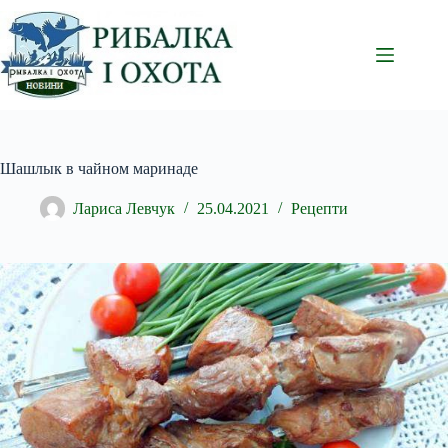
Перейти
до
вмісту
Шашлык в чайном маринаде
Лариса Левчук
25.04.2021
Рецепти