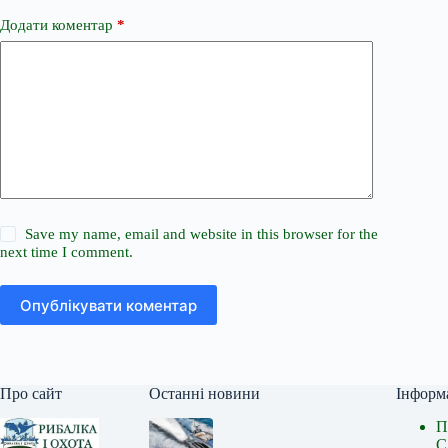
Додати коментар
*
Save my name, email and website in this browser for the
next time I comment.
Опублікувати коментар
Про сайт
Останні новини
Інформ
П
С