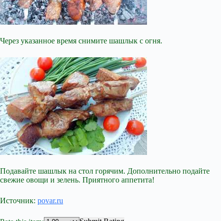
Через указанное время снимите шашлык с огня.
Подавайте шашлык на стол горячим. Дополнительно подайте
свежие овощи и зелень. Приятного аппетита!
Источник:
povar.ru