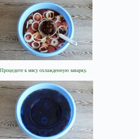
Процедите к мясу охлажденную заварку.