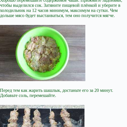
Хорошо перемешайте содержимое чаши. Прижмите ладонями,
чтобы выделился сок. Затяните пищевой плёнкой и уберите в
холодильник на 12 часов минимум, максимум на сутки. Чем
дольше мясо будет выстаиваться, тем оно получится мягче.
Перед тем как жарить шашлык, достаньте его за 20 минут.
Добавьте соль, перемешайте.