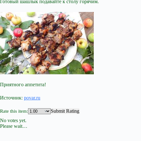
Готовый шашлык подавайте к столу горячим.
Приятного аппетита!
Источник:
povar.ru
Submit Rating
Rate this item:
No votes yet.
Please wait…