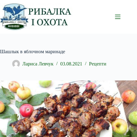
Перейти
до
вмісту
Шашлык в яблочном маринаде
Лариса Левчук
03.08.2021
Рецепти