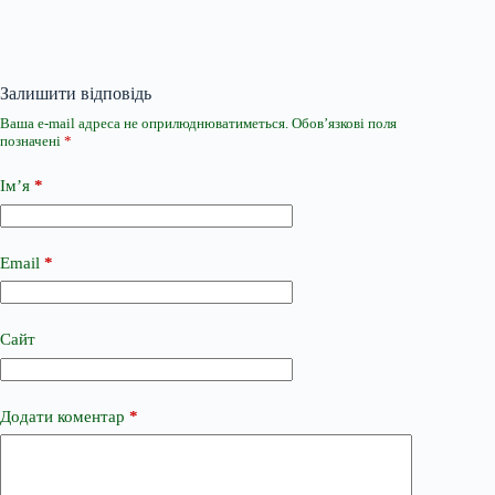
Залишити відповідь
Ваша e-mail адреса не оприлюднюватиметься.
Обов’язкові поля
позначені
*
Ім’я
*
Email
*
Сайт
Додати коментар
*