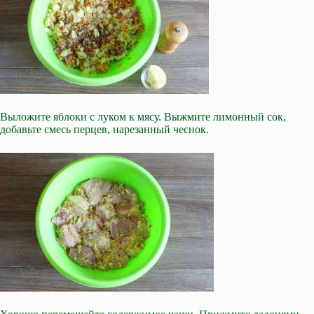
Выложите яблоки с луком к мясу. Выжмите лимонный сок,
добавьте смесь перцев, нарезанный чеснок.