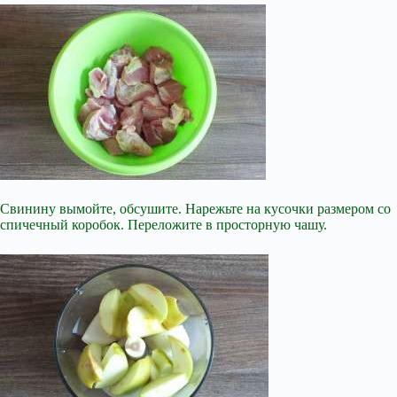
Свинину вымойте, обсушите. Нарежьте на кусочки размером со
спичечный коробок. Переложите в просторную чашу.