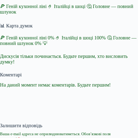
🍕 Геній кухонної ліні 🤌 Італійці в шоці 🤔 Головне — повний
шлунок
📊 Карта думок
🍕 Геній кухонної ліні 0% 🤌 Італійці в шоці 100% 🤔 Головне —
повний шлунок 0% 💡
Дискусія тільки починається. Будьте першим, хто висловить
думку!
Коментарі
На даний момент немає коментарів. Будьте першим!
Залишити відповідь
Ваша e-mail адреса не оприлюднюватиметься.
Обов’язкові поля