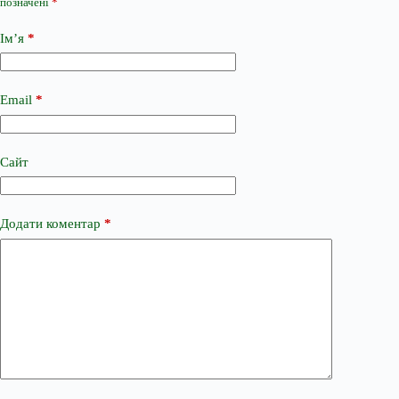
позначені
*
Ім’я
*
Email
*
Сайт
Додати коментар
*