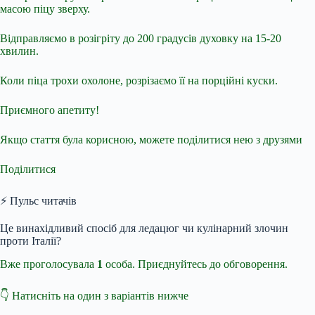
масою піцу зверху.
Відправляємо в розігріту до 200 градусів духовку на 15-20
хвилин.
Коли піца трохи охолоне, розрізаємо її на порційні куски.
Приємного апетиту!
Якщо стаття була корисною, можете поділитися нею з друзями
Поділитися
⚡ Пульс читачів
Це винахідливий спосіб для ледацюг чи кулінарний злочин
проти Італії?
Вже проголосувала
1
особа. Приєднуйтесь до обговорення.
👇 Натисніть на один з варіантів нижче