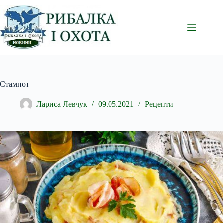
Перейти
до
вмісту
Стампот
Лариса Левчук
09.05.2021
Рецепти