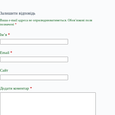
Залишити відповідь
Ваша e-mail адреса не оприлюднюватиметься.
Обов’язкові поля
позначені
*
Ім’я
*
Email
*
Сайт
Додати коментар
*