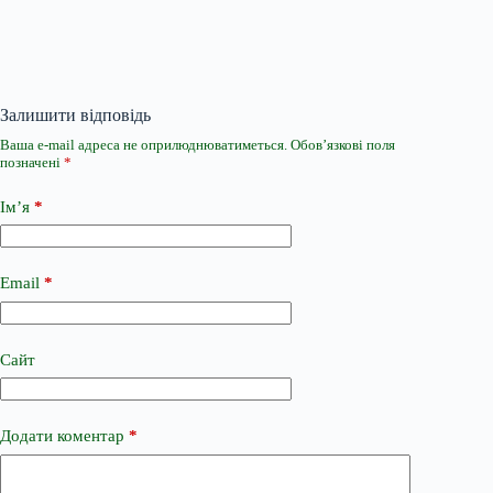
Залишити відповідь
Ваша e-mail адреса не оприлюднюватиметься.
Обов’язкові поля
позначені
*
Ім’я
*
Email
*
Сайт
Додати коментар
*