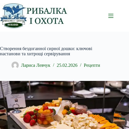
Перейти
до
вмісту
Створення бездоганної сирної дошки: ключові
настанови та хитрощі сервірування
Лариса Левчук
25.02.2026
Рецепти