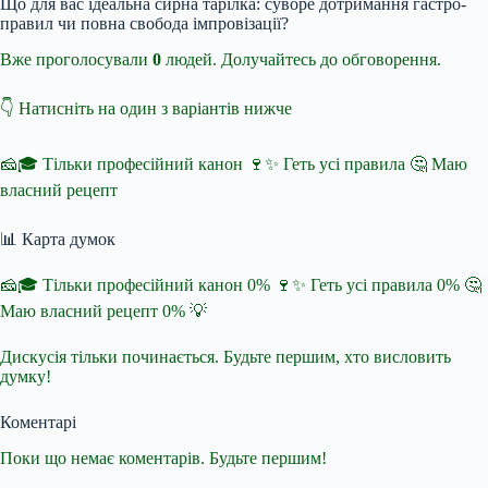
Що для вас ідеальна сирна тарілка: суворе дотримання гастро-
правил чи повна свобода імпровізації?
Вже проголосували
0
людей. Долучайтесь до обговорення.
👇 Натисніть на один з варіантів нижче
🧀🎓 Тільки професійний канон 🍷✨ Геть усі правила 🤔 Маю
власний рецепт
📊 Карта думок
🧀🎓 Тільки професійний канон 0% 🍷✨ Геть усі правила 0% 🤔
Маю власний рецепт 0% 💡
Дискусія тільки починається. Будьте першим, хто висловить
думку!
Коментарі
Поки що немає коментарів. Будьте першим!