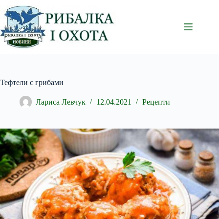
Перейти
до
вмісту
Тефтели с грибами
Лариса Левчук
12.04.2021
Рецепти