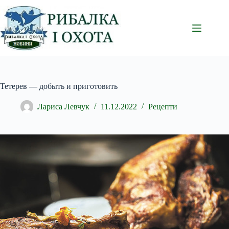
Перейти
до
вмісту
Тетерев — добыть и приготовить
Лариса Левчук
11.12.2022
Рецепти