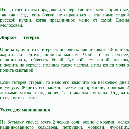
Итак, итоги охоты порадовали, теперь хлопоты менее приятные,
так как всегда есть боязнь не справиться с рецептами старой
русской кухни, когда праздничное меню от самой Елены
Молоховец.
Жаркое — тетерев
Ощипать, очистить тетерева, посолить, нашпиговать 1/8 шпика,
жарить на вертеле, поливая маслом. Чтобы было вкуснее,
нашпиговать, обвязать белой бумагой, смазанной маслом,
и жарить на вертеле, поливая также маслом, а под конец можно
полить сметаной.
Если тетерев старый, то надо его замочить на несколько дней
в уксусе. Жарить его можно также на противне, поливая 2
ложками масла и под конец 1/2 стаканом сметаны. Подавать
с соусом из свеклы.
Уксус для маринования
На бутылку уксуса взять 2 ложки соли ровно с краями; мелко
нашинкованного сельдерея, петрушки, моркови, луковицу,