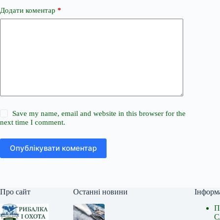
Додати коментар
*
Save my name, email and website in this browser for the
next time I comment.
Опублікувати коментар
Про сайт
Останні новини
Інформ
П
С