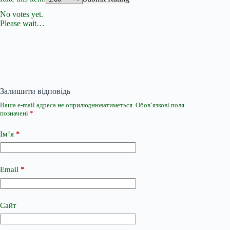
No votes yet.
Please wait…
Залишити відповідь
Ваша e-mail адреса не оприлюднюватиметься.
Обов’язкові поля
позначені
*
Ім’я
*
Email
*
Сайт