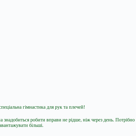
спеціальна гімнастика для рук та плечей!
 знадобиться робити вправи не рідше, ніж через день. Потрібно
авантажувати більші.