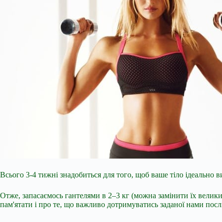
Всього 3-4 тижні знадобиться для того, щоб ваше тіло ідеально 
Отже, запасаємось гантелями в 2–3 кг (можна замінити їх велик
пам'ятати і про те, що важливо дотримуватись заданої нами послід