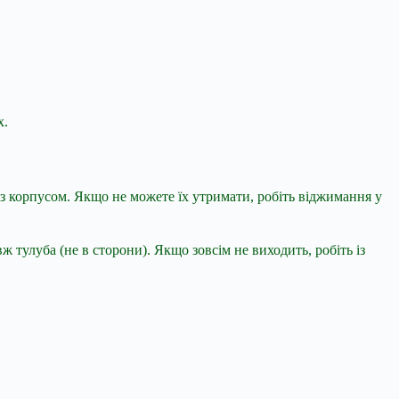
х.
 із корпусом. Якщо не можете їх утримати, робіть віджимання у
ж тулуба (не в сторони). Якщо зовсім не виходить, робіть із