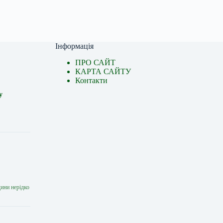
Інформація
ПРО САЙТ
КАРТА САЙТУ
Контакти
у
дини нерідко