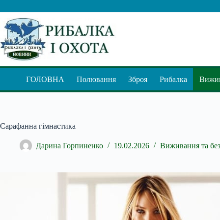
Перейти
до
вмісту
ГОЛОВНА
Полювання
Зброя
Рибалка
Вижив
Сарафанна гімнастика
Дарина Горпиненко
19.02.2026
Виживання та бе