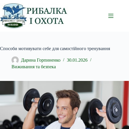
Перейти
до
вмісту
Способи мотивувати себе для самостійного тренування
Дарина Горпиненко
30.01.2026
Виживання та безпека