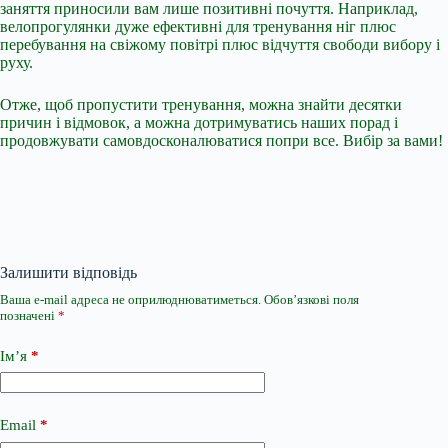
заняття приносили вам лише позитивні почуття. Наприклад,
велопрогулянки дуже ефективні для тренування ніг плюс
перебування на свіжому повітрі плюс відчуття свободи вибору і
руху.
Отже, щоб пропустити тренування, можна знайти десятки
причин і відмовок, а можна дотримуватись наших порад і
продовжувати самовдосконалюватися попри все. Вибір за вами!
Залишити відповідь
Ваша e-mail адреса не оприлюднюватиметься.
Обов’язкові поля
позначені
*
Ім’я
*
Email
*