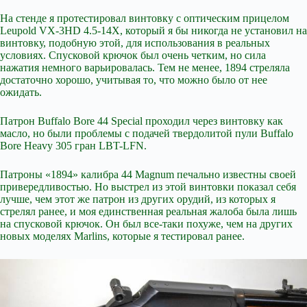
На стенде я протестировал винтовку с оптическим прицелом
Leupold VX-3HD 4.5-14X, который я бы никогда не установил на
винтовку, подобную этой, для использования в реальных
условиях. Спусковой крючок был очень четким, но сила
нажатия немного варьировалась. Тем не менее, 1894 стреляла
достаточно хорошо, учитывая то, что можно было от нее
ожидать.
Патрон Buffalo Bore 44 Special проходил через винтовку как
масло, но были проблемы с подачей твердолитой пули Buffalo
Bore Heavy 305 гран LBT-LFN.
Патроны «1894» калибра 44 Magnum печально известны своей
привередливостью. Но выстрел из этой винтовки показал себя
лучше, чем этот же патрон из других орудий, из которых я
стрелял ранее, и моя единственная реальная жалоба была лишь
на спусковой крючок. Он был все-таки похуже, чем на других
новых моделях Marlins, которые я тестировал ранее.