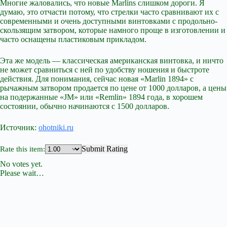
Многие жаловались, что новые Marlins слишком дороги. Я
думаю, это отчасти потому, что стрелки часто сравнивают их с
современными и очень доступными винтовками с продольно-
скользящим затвором, которые намного проще в изготовлении и
часто оснащены пластиковым прикладом.
Эта же модель — классическая американская винтовка, и ничто
не может сравниться с ней по удобству ношения и быстроте
действия. Для понимания, сейчас новая «Marlin 1894» с
рычажным затвором продается по цене от 1000 долларов, а цены
на подержанные «JM» или «Remlin» 1894 года, в хорошем
состоянии, обычно начинаются с 1500 долларов.
Источник:
ohotniki.ru
Submit Rating
Rate this item:
No votes yet.
Please wait…