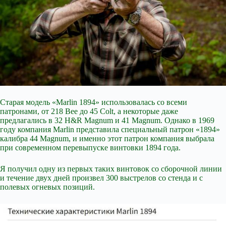
Старая модель «Marlin 1894» использовалась со всеми
патронами, от 218 Bee до 45 Colt, а некоторые даже
предлагались в 32 H&R Magnum и 41 Magnum. Однако в 1969
году компания Marlin представила специальный патрон «1894»
калибра 44 Magnum, и именно этот патрон компания выбрала
при современном перевыпуске
винтовки 1894 года.
Я получил одну из первых таких винтовок со сборочной линии
и течение двух дней произвел 300 выстрелов со стенда и с
полевых огневых позиций.