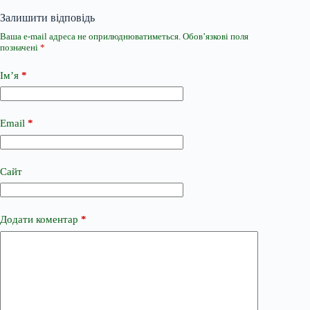
Залишити відповідь
Ваша e-mail адреса не оприлюднюватиметься.
Обов’язкові поля
позначені
*
Ім’я
*
Email
*
Сайт
Додати коментар
*