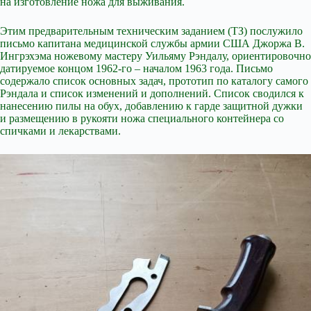
на изготовление ножа для выживания.
Этим предварительным техническим заданием (ТЗ) послужило
письмо капитана медицинской службы армии США Джоржа В.
Ингрэхэма ножевому мастеру Уильяму Рэндалу, ориентировочно
датируемое концом 1962-го – началом 1963 года. Письмо
содержало список основных задач, прототип по каталогу самого
Рэндала и список изменений и дополнений. Список сводился к
нанесению пилы на обух, добавлению к гарде защитной дужки
и размещению в рукояти ножа специального контейнера со
спичками и лекарствами.