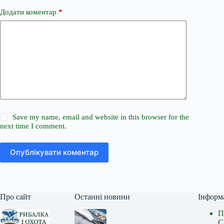
Додати коментар
*
Save my name, email and website in this browser for the
next time I comment.
Опублікувати коментар
Про сайт
Останні новини
Інформ
П
С