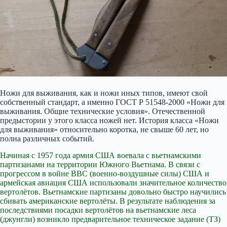
Ножи для выживания, как и ножи иных типов, имеют свой
собственный стандарт, а именно ГОСТ Р 51548-2000 «Ножи для
выживания. Общие технические условия». Отечественной
предыстории у этого класса ножей нет. История класса «Ножи
для выживания» относительно коротка, не свыше 60 лет, но
полна различных событий.
Начиная с 1957 года армия США воевала с вьетнамскими
партизанами на территории Южного Вьетнама. В связи с
прогрессом в войне ВВС (военно-воздушные силы) США и
армейская авиация США
использовали значительное количество
вертолётов. Вьетнамские партизаны довольно быстро научились
сбивать американские вертолёты. В результате наблюдения за
последствиями посадки вертолётов на вьетнамские леса
(джунгли) возникло предварительное техническое задание (ТЗ)