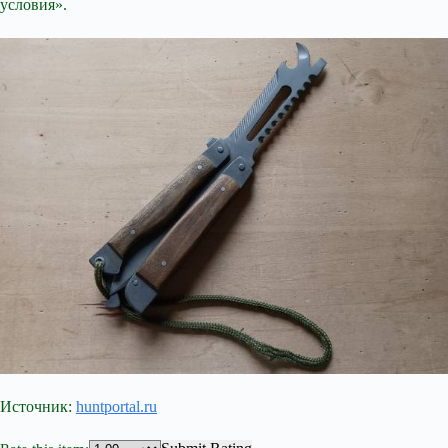
условия».
Источник:
huntportal.ru