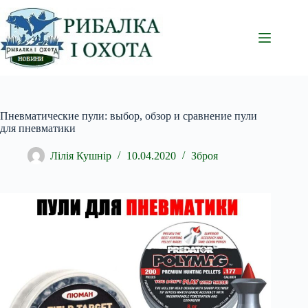
Перейти
до
вмісту
Пневматические пули: выбор, обзор и сравнение пули
для пневматики
Лілія Кушнір
10.04.2020
Зброя