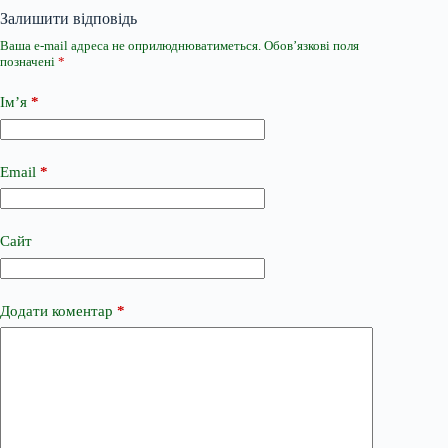
Залишити відповідь
Ваша e-mail адреса не оприлюднюватиметься.
Обов’язкові поля
позначені
*
Ім’я
*
Email
*
Сайт
Додати коментар
*