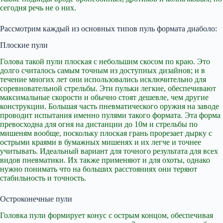
сегодня речь не о них.
Рассмотрим каждый из основных типов пуль формата диаболо:
Плоские пули
Голова такой пули плоская с небольшим скосом по краю. Это
долго считалось самым точным из доступных дизайнов; и в
течение многих лет они использовались исключительно для
соревновательной стрельбы. Эти пульки легкие, обеспечивают
максимальные скорости и обычно стоят дешевле, чем другие
конструкции. Большая часть пневматического оружия на заводе
проводит испытания именно пулями такого формата. Эта форма
превосходна для огня на дистанции до 10м и стрельбы по
мишеням вообще, поскольку плоская грань прорезает дырку с
острыми краями в бумажных мишенях и их легче и точнее
учитывать. Идеальный вариант для точного результата для всех
видов пневматики. Их также применяют и для охоты, однако
нужно понимать что на больших расстояниях они теряют
стабильность и точность.
Остроконечные пули
Головка пули формирует конус с острым концом, обеспечивая