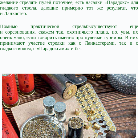
желание стрелять пулей поточнее, есть насадки «Парадокс» для
гладкого ствола, дающие примерно тот же результат, что
и Ланкастер.
Помимо практической стрельбысуществуют еще
и соревнования, скажем так, охотничьего плана, но, увы, их
очень мало, если говорить именно про пулевые турниры. В них
принимают участие стрелки как с Ланкастерами, так и с
гладкостволом, с «Парадоксами» и без.