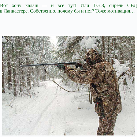
Вот хочу калаш — и все тут! Или TG-3, сиречь СВД
в Ланкастере. Собственно, почему бы и нет? Тоже мотивация…