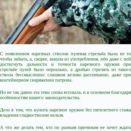
С появлением нарезных стволов пулевая стрельба была не то
чтобы забыта, а, скорее, вышла из употребления, ибо даже с ней
достигнуть дальности и точности нарезного оружия при
стрельбе пулей было нереально, а дробью стрелять из такого
ствола бессмысленно: слишком велико
рассеивание, даже при
контейнерном снаряжении патрона.
Но не так давно эта тема снова всплыла, и в основном благодаря
особенностям нашего законодательства.
Дело в том, что купить нарезное оружие без пятилетнего стажа
владения гладкостволом нельзя.
А что же делать тем, кто по разным причинам не хочет ждать